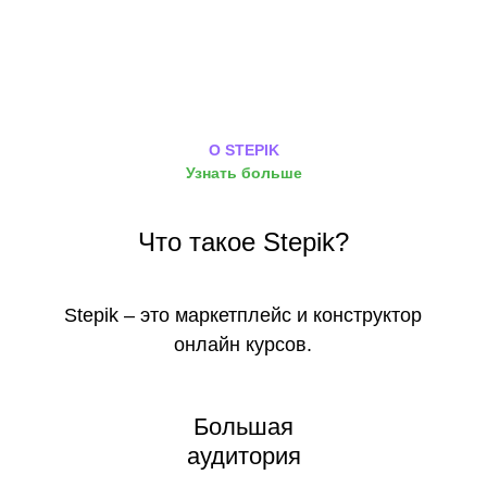
О STEPIK
Узнать больше
Что такое Stepik?
Stepik – это маркетплейс и конструктор
онлайн курсов.
Большая
аудитория