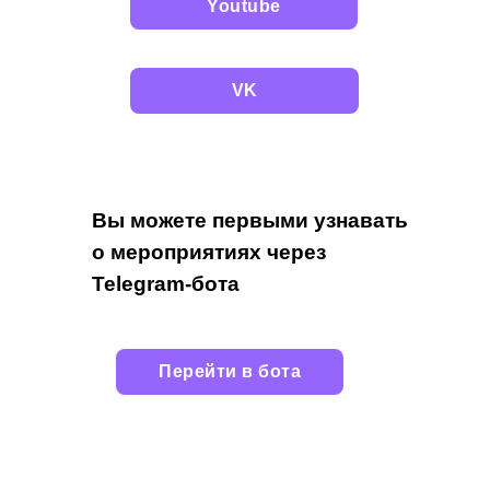
Youtube
VK
Вы можете первыми узнавать
о мероприятиях через
Telegram-бота
Перейти в бота