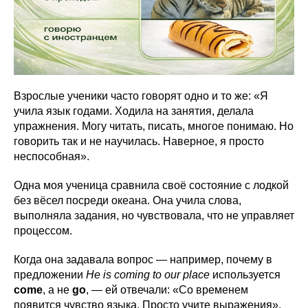
Взрослые ученики часто говорят одно и то же: «Я
учила язык годами. Ходила на занятия, делала
упражнения. Могу читать, писать, многое понимаю. Но
говорить так и не научилась. Наверное, я просто
неспособная».
Одна моя ученица сравнила своё состояние с лодкой
без вёсел посреди океана. Она учила слова,
выполняла задания, но чувствовала, что не управляет
процессом.
Когда она задавала вопрос — например, почему в
предложении
He is coming to our place
используется
come
, а не
go
, — ей отвечали: «Со временем
появится чувство языка. Просто учите выражения».