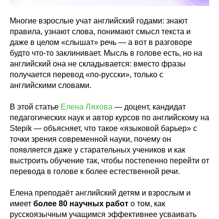
Многие взрослые учат английский годами: знают
правила, узнают слова, понимают смысл текста и
даже в целом «слышат» речь — а вот в разговоре
будто что-то заклинивает. Мысль в голове есть, но на
английский она не складывается: вместо фразы
получается перевод «по-русски», только с
английскими словами.
В этой статье
Елена Ляхова
— доцент, кандидат
педагогических наук и автор курсов по английскому на
Stepik — объясняет, что такое «языковой барьер» с
точки зрения современной науки, почему он
появляется даже у старательных учеников и как
выстроить обучение так, чтобы постепенно перейти от
перевода в голове к более естественной речи.
Елена преподаёт английский детям и взрослым и
имеет
более 80 научных работ
о том, как
русскоязычным учащимся эффективнее усваивать