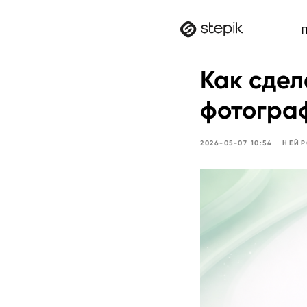
П
Как сдел
фотограф
2026-05-07 10:54
НЕЙР