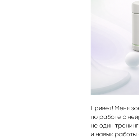
Привет! Меня зо
по работе с ней
не один тренинг
и навык работы 