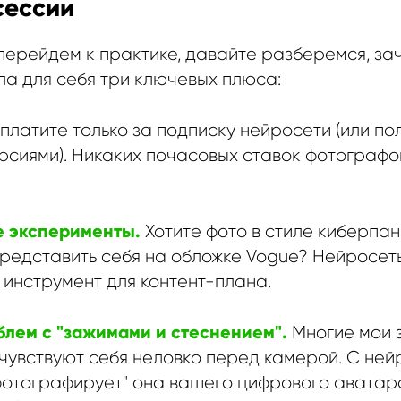
сессии
перейдем к практике, давайте разберемся, за
ла для себя три ключевых плюса:
 платите только за подписку нейросети (или по
рсиями). Никаких почасовых ставок фотографо
е эксперименты.
Хотите фото в стиле киберпан
 представить себя на обложке Vogue? Нейросеть
инструмент для контент-плана.
блем с "зажимами и стеснением".
Многие мои з
чувствуют себя неловко перед камерой. С ней
"фотографирует" она вашего цифрового аватар