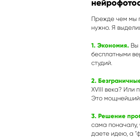
нейрофото
Прежде чем мы 
нужно. Я выдели
1. Экономия.
Вы
бесплатными ве
студий.
2. Безграничны
XVIII века? Или
Это мощнейший 
3. Решение про
сама поначалу, 
даете идею, а 