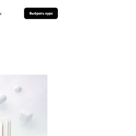
ы
Выбрать курс