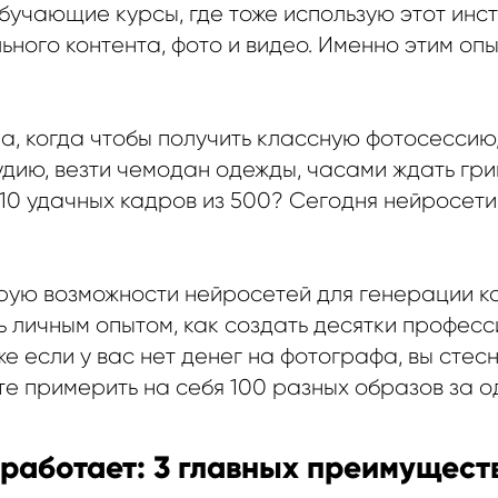
бучающие курсы, где тоже использую этот инс
ьного контента, фото и видео. Именно этим опы
а, когда чтобы получить классную фотосессию
удию, везти чемодан одежды, часами ждать гр
 10 удачных кадров из 500? Сегодня нейросет
рую возможности нейросетей для генерации ко
ь личным опытом, как создать десятки профес
е если у вас нет денег на фотографа, вы стес
те примерить на себя 100 разных образов за о
 работает: 3 главных преимущест