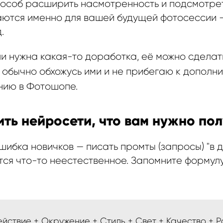
пособ расширить насмотренность и подсмотре
аются именно для вашей будущей фотосессии —
.
и нужна какая-то доработка, её можно сделать
Я обычно обхожусь ими и не прибегаю к дополн
нию в Фотошопе.
ить нейросети, что вам нужно по
ибка новичков — писать промты (запросы) "в д
тся что-то неестественное. Запомните формул
ействие + Окружение + Стиль + Свет + Качество + 