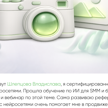
вут
Шлепцова Владислава
, я сертифицирован
росетями. Прошла обучение по ИИ для SMM и б
 и вебинар по этой теме. Сама развиваю рефе
с нейросетями очень помогает мне в продвижен