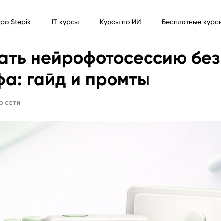
ро Stepik
IT курсы
Курсы по ИИ
Бесплатные курс
ать нейрофотосессию без
а: гайд и промты
ОСЕТИ