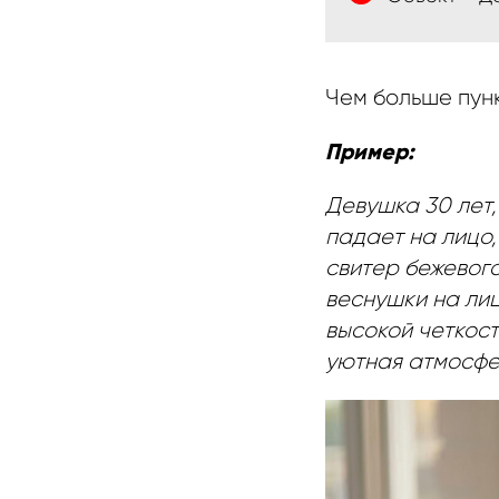
Чем больше пунк
Пример:
Девушка 30 лет,
падает на лицо,
свитер бежевого
веснушки на лиц
высокой четкост
уютная атмосфе