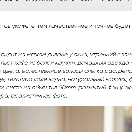
тов укажете, тем качественнее и точнее будет 
 сидит на мягком диване у окна, утренний солн
 пьет кофе из белой кружки, домашняя одежда
 цвета, естественные волосы слегка растрепа
е, текстура кожи видна, натуральный макияж,
и, снято на объектив 50mm, размытый фон (боке
ра, реалистичное фото.