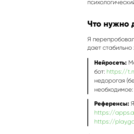
психологически
Что нужно 
Я перепробовал
дает стабильно
Нейросеть:
Мо
бот:
https://t
недорогая (бе
необходимое: 
Референсы:
Я
https://apps.
https://play.