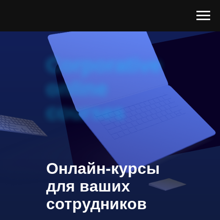
Corporative
online
courses
Онлайн-курсы
для ваших
сотрудников