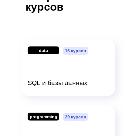
курсов
data
16 курсов
SQL и базы данных
programming
29 курсов