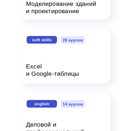
Моделирование зданий
и проектирование
soft skills
28 курсов
Excel
и Google-таблицы
english
14 курсов
Деловой и