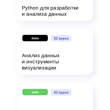
Python для разработки
и анализа данных
data
32 курса
Анализ данных
и инструменты
визуализации
web
42 курса