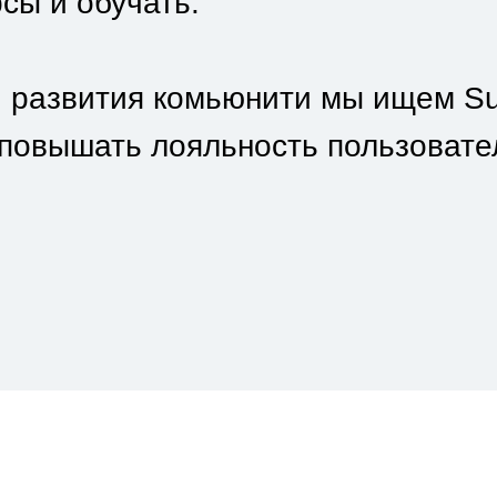
рсы и обучать.
 развития комьюнити мы ищем Su
повышать лояльность пользовател