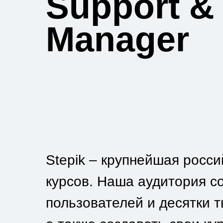
Support &
Manager
Stepik – крупнейшая росс
курсов. Наша аудитория с
пользователей и десятки т