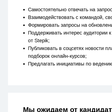
Самостоятельно отвечать на запрос
Взаимодействовать с командой, св
Формировать запросы на обновлени
Поддерживать интерес аудитории к
от Stepik;
Публиковать в соцсетях новости п
подборок онлайн-курсов;
Предлагать инициативы по ведению
Мы ожидаем от кандидат