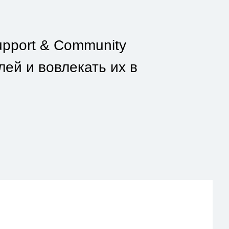
pport & Community
ей и вовлекать их в