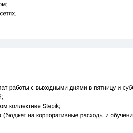
ом;
сетях.
ат работы с выходными днями в пятницу и суб
й;
ом коллективе Stepik;
а (бюджет на корпоративные расходы и обучени