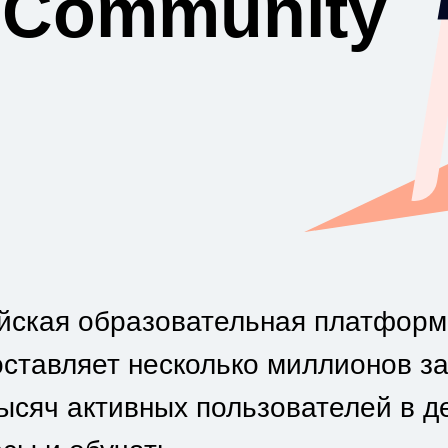
 Community
ийская образовательная платформ
оставляет несколько миллионов з
ысяч активных пользователей в д