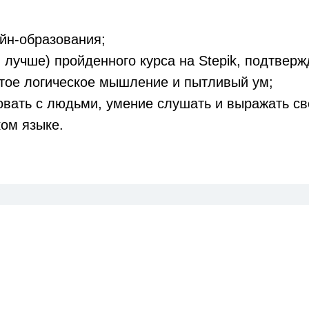
йн-образования;
 лучше) пройденного курса на Stepik, подтвер
тое логическое мышление и пытливый ум;
овать с людьми, умение слушать и выражать св
ком языке.