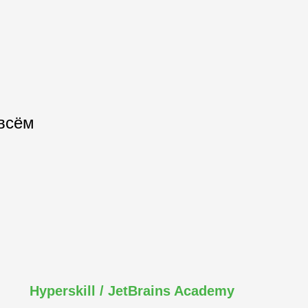
всём
Hyperskill / JetBrains Academy